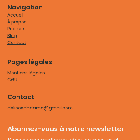
Navigation
Salade colorée et brochettes de poulet
Accueil
À propos
Produits
Blog
Contact
Pages légales
Mentions légales
CGU
Contact
delicesdadama@gmail.com
Abonnez-vous à notre newsletter