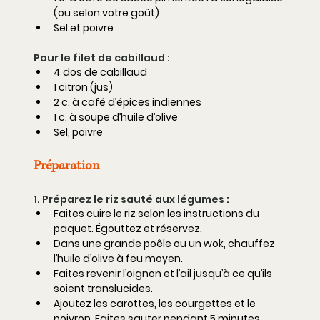
(ou selon votre goût)
Sel et poivre
Pour le filet de cabillaud :
4 dos de cabillaud
1 citron (jus)
2 c. à café d’épices indiennes
1 c. à soupe d’huile d’olive
Sel, poivre
Préparation
1. Préparez le riz sauté aux légumes :
Faites cuire le riz selon les instructions du 
paquet. Égouttez et réservez.
Dans une grande poêle ou un wok, chauffez 
l’huile d’olive à feu moyen.
Faites revenir l’oignon et l’ail jusqu’à ce qu’ils 
soient translucides.
Ajoutez les carottes, les courgettes et le 
poivron. Faites sauter pendant 5 minutes 