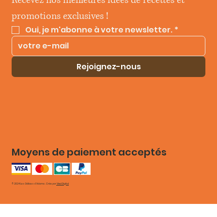
Recevez nos meilleures idées de recettes et 
promotions exclusives !
Oui, je m'abonne à votre newsletter.
*
Rejoignez-nous
Moyens de paiement acceptés
© 2024 Les Délices d'Adama . Crée par
Vixal Digital